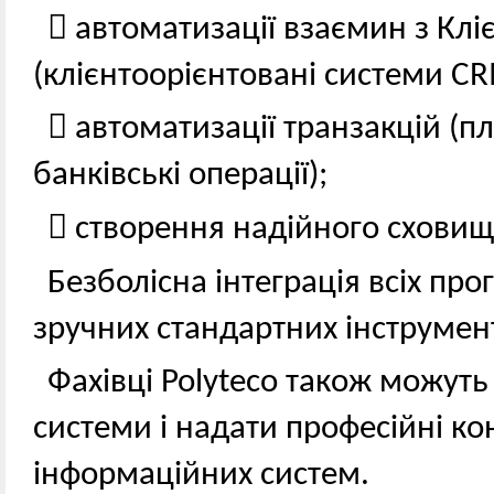
 автоматизації взаємин з Кл
(клієнтоорієнтовані системи CR
 автоматизації транзакцій (пл
банківські операції);
 створення надійного сховищ
Безболісна інтеграція всіх пр
зручних стандартних інструмент
Фахівці Polyteco також можуть
системи і надати професійні кон
інформаційних систем.