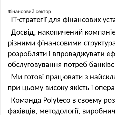
Фінансовий сектор
IТ-стратегії для фінансових ус
Досвід, накопичений компанією
різними фінансовими структур
розробляти і впроваджувати еф
обслуговування потреб банківс
Ми готові працювати з найск
при цьому високу якість і опер
Команда Polyteco в своєму ро
фахівців, методології, виробни