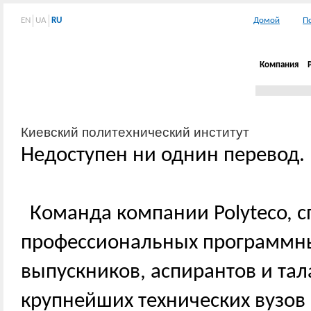
EN
UA
RU
Домой
П
Компания
Киевский политехнический институт
Недоступен ни однин перевод.
Команда компании Polyteco, 
профессиональных программны
выпускников, аспирантов и та
крупнейших технических вузов