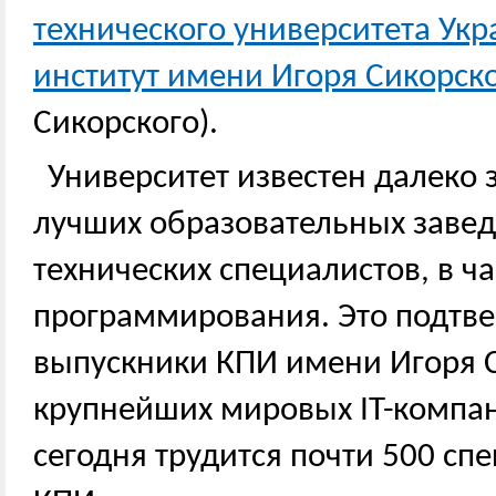
технического университета Ук
институт имени Игоря Сикорск
Сикорского).
Университет известен далеко 
лучших образовательных заве
технических специалистов, в ча
программирования. Это подтвер
выпускники КПИ имени Игоря С
крупнейших мировых IT-компани
сегодня трудится почти 500 сп