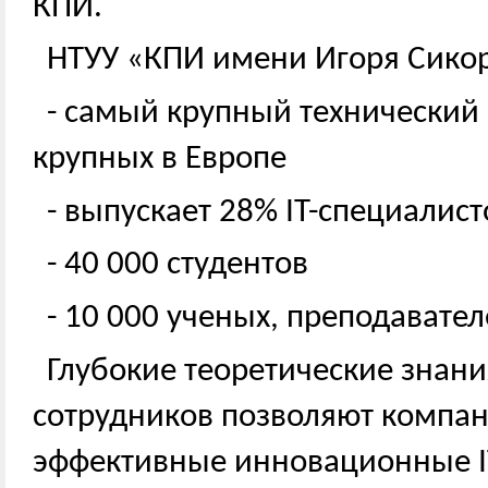
КПИ.
НТУУ «КПИ имени Игоря Сикорс
- самый крупный технический
крупных в Европе
- выпускает 28% IT-специалис
- 40 000 студентов
- 10 000 ученых, преподавате
Глубокие теоретические знан
сотрудников позволяют компан
эффективные инновационные I