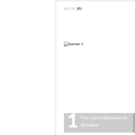
EN
UA
RU
1
Рост рентабельности
бизнеса